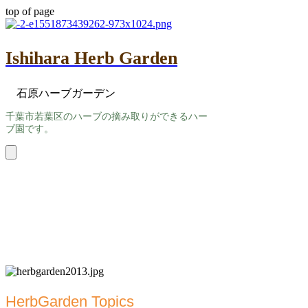
top of page
Ishihara Herb Garden
石原ハーブガーデン
​千葉市若葉区のハーブの摘み取りができるハー
ブ園です。
HerbGarden Topics