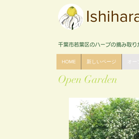
Ishiha
​千葉市若葉区のハーブの摘み取
HOME
新しいページ
オー
Open Garden