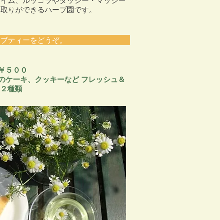
タイム、ルッコラやタッジー・マッジー
み取りができるハーブ園です。
ブティーをどうぞ。
￥５００
のケーキ、クッキーなど フレッシュ＆
 ２種類